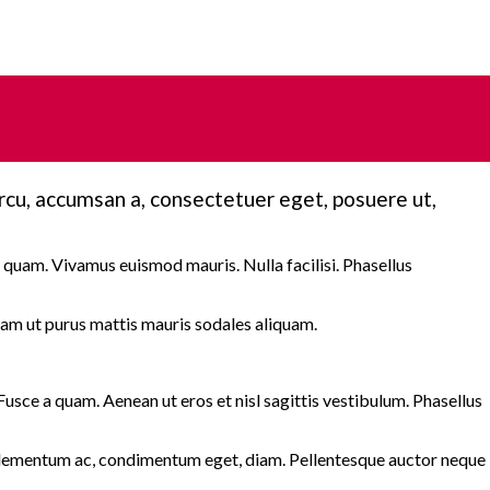
arcu, accumsan a, consectetuer eget, posuere ut,
t quam. Vivamus euismod mauris. Nulla facilisi. Phasellus
iam ut purus mattis mauris sodales aliquam.
Fusce a quam. Aenean ut eros et nisl sagittis vestibulum. Phasellus
et, elementum ac, condimentum eget, diam. Pellentesque auctor neque