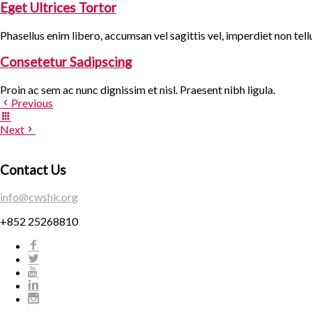
Eget Ultrices Tortor
Phasellus enim libero, accumsan vel sagittis vel, imperdiet non tell
Consetetur Sadipscing
Proin ac sem ac nunc dignissim et nisl. Praesent nibh ligula.
Previous
Next
Contact Us
info@cwshk.org
+852 25268810