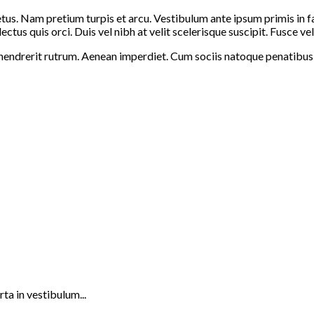
us. Nam pretium turpis et arcu. Vestibulum ante ipsum primis in fau
ectus quis orci. Duis vel nibh at velit scelerisque suscipit. Fusce vel
 hendrerit rutrum. Aenean imperdiet. Cum sociis natoque penatibus e
ta in vestibulum...