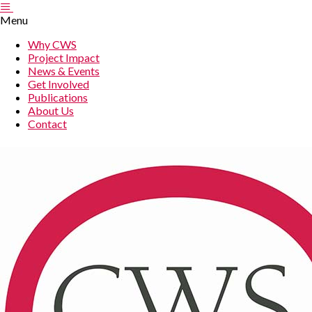
Menu
Why CWS
Project Impact
News & Events
Get Involved
Publications
About Us
Contact