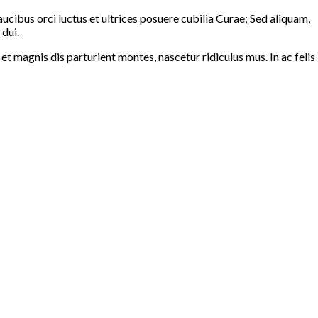
cibus orci luctus et ultrices posuere cubilia Curae; Sed aliquam,
 dui.
t magnis dis parturient montes, nascetur ridiculus mus. In ac felis